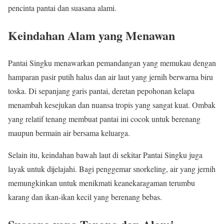
pencinta pantai dan suasana alami.
Keindahan Alam yang Menawan
Pantai Singku menawarkan pemandangan yang memukau dengan
hamparan pasir putih halus dan air laut yang jernih berwarna biru
toska. Di sepanjang garis pantai, deretan pepohonan kelapa
menambah kesejukan dan nuansa tropis yang sangat kuat. Ombak
yang relatif tenang membuat pantai ini cocok untuk berenang
maupun bermain air bersama keluarga.
Selain itu, keindahan bawah laut di sekitar Pantai Singku juga
layak untuk dijelajahi. Bagi penggemar snorkeling, air yang jernih
memungkinkan untuk menikmati keanekaragaman terumbu
karang dan ikan-ikan kecil yang berenang bebas.