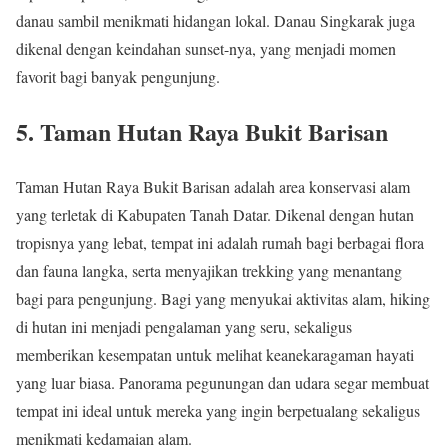
danau sambil menikmati hidangan lokal. Danau Singkarak juga
dikenal dengan keindahan sunset-nya, yang menjadi momen
favorit bagi banyak pengunjung.
5.
Taman Hutan Raya Bukit Barisan
Taman Hutan Raya Bukit Barisan adalah area konservasi alam
yang terletak di Kabupaten Tanah Datar. Dikenal dengan hutan
tropisnya yang lebat, tempat ini adalah rumah bagi berbagai flora
dan fauna langka, serta menyajikan trekking yang menantang
bagi para pengunjung. Bagi yang menyukai aktivitas alam, hiking
di hutan ini menjadi pengalaman yang seru, sekaligus
memberikan kesempatan untuk melihat keanekaragaman hayati
yang luar biasa. Panorama pegunungan dan udara segar membuat
tempat ini ideal untuk mereka yang ingin berpetualang sekaligus
menikmati kedamaian alam.