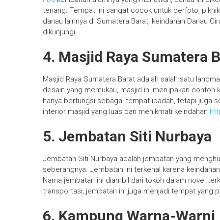
tenang. Tempat ini sangat cocok untuk berfoto, pikni
danau lainnya di Sumatera Barat, keindahan Danau C
dikunjungi.
4. Masjid Raya Sumatera B
Masjid Raya Sumatera Barat adalah salah satu landma
desain yang memukau, masjid ini merupakan contoh kei
hanya berfungsi sebagai tempat ibadah, tetapi juga 
interior masjid yang luas dan menikmati keindahan
ht
5. Jembatan Siti Nurbaya
Jembatan Siti Nurbaya adalah jembatan yang mengh
seberangnya. Jembatan ini terkenal karena keindaha
Nama jembatan ini diambil dari tokoh dalam novel terke
transportasi, jembatan ini juga menjadi tempat yang p
6. Kampung Warna-Warni