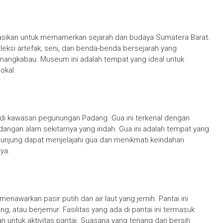
sikan untuk memamerkan sejarah dan budaya Sumatera Barat.
oleksi artefak, seni, dan benda-benda bersejarah yang
nangkabau. Museum ini adalah tempat yang ideal untuk
okal.
di kawasan pegunungan Padang. Gua ini terkenal dengan
ndangan alam sekitarnya yang indah. Gua ini adalah tempat yang
gunjung dapat menjelajahi gua dan menikmati keindahan
ya.
menawarkan pasir putih dan air laut yang jernih. Pantai ini
, atau berjemur. Fasilitas yang ada di pantai ini termasuk
 untuk aktivitas pantai. Suasana yang tenang dan bersih