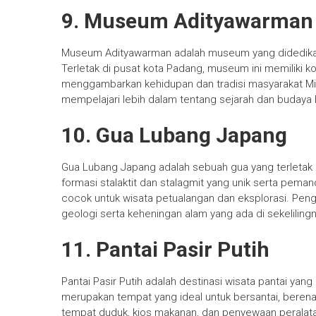
9. Museum Adityawarman
Museum Adityawarman adalah museum yang didedika
Terletak di pusat kota Padang, museum ini memiliki k
menggambarkan kehidupan dan tradisi masyarakat Mi
mempelajari lebih dalam tentang sejarah dan budaya l
10. Gua Lubang Japang
Gua Lubang Japang adalah sebuah gua yang terletak 
formasi stalaktit dan stalagmit yang unik serta pema
cocok untuk wisata petualangan dan eksplorasi. Pen
geologi serta keheningan alam yang ada di sekelilingn
11. Pantai Pasir Putih
Pantai Pasir Putih adalah destinasi wisata pantai yang 
merupakan tempat yang ideal untuk bersantai, berenang
tempat duduk, kios makanan, dan penyewaan peralatan