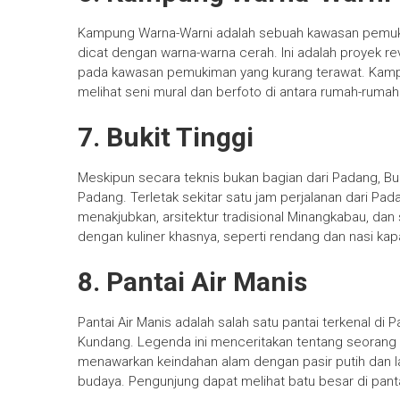
Kampung Warna-Warni adalah sebuah kawasan pemuk
dicat dengan warna-warna cerah. Ini adalah proyek re
pada kawasan pemukiman yang kurang terawat. Kampung
melihat seni mural dan berfoto di antara rumah-rumah
7. Bukit Tinggi
Meskipun secara teknis bukan bagian dari Padang, Buk
Padang. Terletak sekitar satu jam perjalanan dari 
menakjubkan, arsitektur tradisional Minangkabau, dan 
dengan kuliner khasnya, seperti rendang dan nasi kap
8. Pantai Air Manis
Pantai Air Manis adalah salah satu pantai terkenal d
Kundang. Legenda ini menceritakan tentang seorang a
menawarkan keindahan alam dengan pasir putih dan la
budaya. Pengunjung dapat melihat batu besar di pant