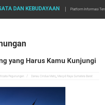
SATA DAN KEBUDAYAAN
Platform Informasi Te
unungan
ang yang Harus Kamu Kunjungi
,
Wisata Pegunungan
Danau Cindua Mato
Masjid Raya Sumatera Barat