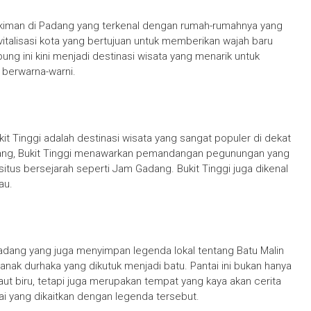
iman di Padang yang terkenal dengan rumah-rumahnya yang
vitalisasi kota yang bertujuan untuk memberikan wajah baru
 ini kini menjadi destinasi wisata yang menarik untuk
 berwarna-warni.
it Tinggi adalah destinasi wisata yang sangat populer di dekat
Padang, Bukit Tinggi menawarkan pemandangan pegunungan yang
situs bersejarah seperti Jam Gadang. Bukit Tinggi juga dikenal
au.
i Padang yang juga menyimpan legenda lokal tentang Batu Malin
nak durhaka yang dikutuk menjadi batu. Pantai ini bukan hanya
ut biru, tetapi juga merupakan tempat yang kaya akan cerita
ai yang dikaitkan dengan legenda tersebut.