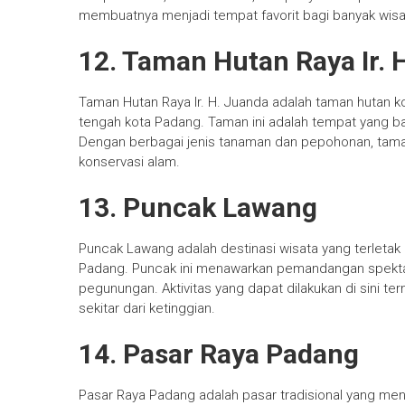
membuatnya menjadi tempat favorit bagi banyak wis
12. Taman Hutan Raya Ir. 
Taman Hutan Raya Ir. H. Juanda adalah taman hutan k
tengah kota Padang. Taman ini adalah tempat yang baik
Dengan berbagai jenis tanaman dan pepohonan, taman 
konservasi alam.
13. Puncak Lawang
Puncak Lawang adalah destinasi wisata yang terletak d
Padang. Puncak ini menawarkan pemandangan spektaku
pegunungan. Aktivitas yang dapat dilakukan di sini te
sekitar dari ketinggian.
14. Pasar Raya Padang
Pasar Raya Padang adalah pasar tradisional yang mena