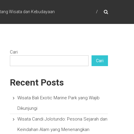
ntang Wisata dan Kebudayaan
Cari
Cari
Recent Posts
Wisata Bali Exotic Marine Park yang Wajib
Dikunjungi
Wisata Candi Jolotundo: Pesona Sejarah dan
Keindahan Alam yang Menenangkan