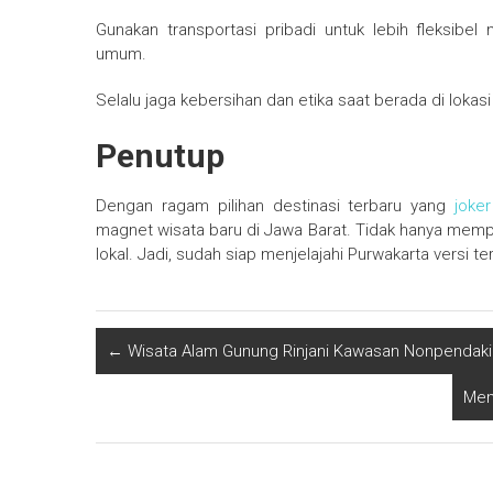
Gunakan transportasi pribadi untuk lebih fleksibe
umum.
Selalu jaga kebersihan dan etika saat berada di lokasi
Penutup
Dengan ragam pilihan destinasi terbaru yang
joke
magnet wisata baru di Jawa Barat. Tidak hanya memp
lokal. Jadi, sudah siap menjelajahi Purwakarta versi 
←
Wisata Alam Gunung Rinjani Kawasan Nonpendak
Men