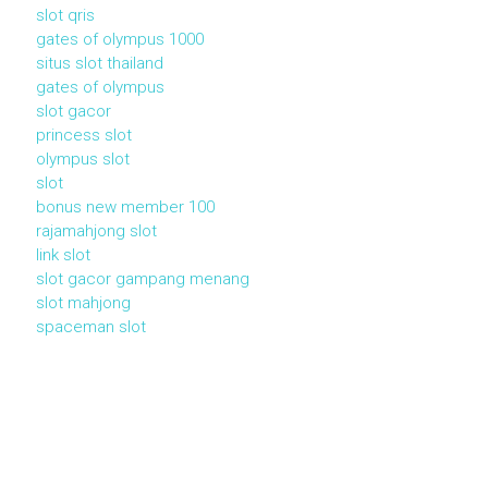
slot qris
gates of olympus 1000
situs slot thailand
gates of olympus
slot gacor
princess slot
olympus slot
slot
bonus new member 100
rajamahjong slot
link slot
slot gacor gampang menang
slot mahjong
spaceman slot