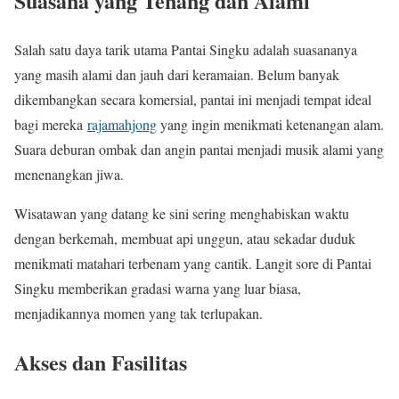
Suasana yang Tenang dan Alami
Salah satu daya tarik utama Pantai Singku adalah suasananya
yang masih alami dan jauh dari keramaian. Belum banyak
dikembangkan secara komersial, pantai ini menjadi tempat ideal
bagi mereka
rajamahjong
yang ingin menikmati ketenangan alam.
Suara deburan ombak dan angin pantai menjadi musik alami yang
menenangkan jiwa.
Wisatawan yang datang ke sini sering menghabiskan waktu
dengan berkemah, membuat api unggun, atau sekadar duduk
menikmati matahari terbenam yang cantik. Langit sore di Pantai
Singku memberikan gradasi warna yang luar biasa,
menjadikannya momen yang tak terlupakan.
Akses dan Fasilitas