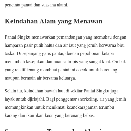
pencinta pantai dan suasana alami.
Keindahan Alam yang Menawan
Pantai Singku menawarkan pemandangan yang memukau dengan
hamparan pasir putih halus dan air laut yang jernih berwarna biru
toska. Di sepanjang garis pantai, deretan pepohonan kelapa
menambah kesejukan dan nuansa tropis yang sangat kuat. Ombak
yang relatif tenang membuat pantai ini cocok untuk berenang
maupun bermain air bersama keluarga.
Selain itu, keindahan bawah laut di sekitar Pantai Singku juga
layak untuk dijelajahi. Bagi penggemar snorkeling, air yang jernih
memungkinkan untuk menikmati keanekaragaman terumbu
karang dan ikan-ikan kecil yang berenang bebas.