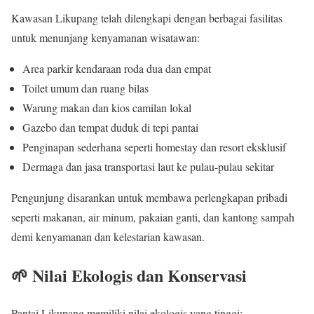
Kawasan Likupang telah dilengkapi dengan berbagai fasilitas
untuk menunjang kenyamanan wisatawan:
Area parkir kendaraan roda dua dan empat
Toilet umum dan ruang bilas
Warung makan dan kios camilan lokal
Gazebo dan tempat duduk di tepi pantai
Penginapan sederhana seperti homestay dan resort eksklusif
Dermaga dan jasa transportasi laut ke pulau-pulau sekitar
Pengunjung disarankan untuk membawa perlengkapan pribadi
seperti makanan, air minum, pakaian ganti, dan kantong sampah
demi kenyamanan dan kelestarian kawasan.
🌱 Nilai Ekologis dan Konservasi
Pantai Likupang memiliki nilai ekologis yang tinggi: