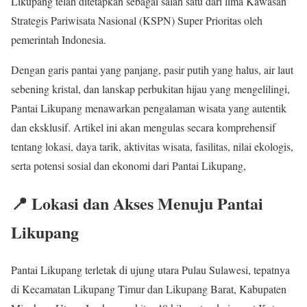
Likupang telah ditetapkan sebagai salah satu dari lima Kawasan
Strategis Pariwisata Nasional (KSPN) Super Prioritas oleh
pemerintah Indonesia.
Dengan garis pantai yang panjang, pasir putih yang halus, air laut
sebening kristal, dan lanskap perbukitan hijau yang mengelilingi,
Pantai Likupang menawarkan pengalaman wisata yang autentik
dan eksklusif. Artikel ini akan mengulas secara komprehensif
tentang lokasi, daya tarik, aktivitas wisata, fasilitas, nilai ekologis,
serta potensi sosial dan ekonomi dari Pantai Likupang,
📍 Lokasi dan Akses Menuju Pantai
Likupang
Pantai Likupang terletak di ujung utara Pulau Sulawesi, tepatnya
di Kecamatan Likupang Timur dan Likupang Barat, Kabupaten