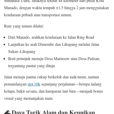
Minahasa Utara. Jaraknya sekitar 48 kilometer dari pusat Kota
Manado, dengan waktu tempuh ±1,5 hingga 2 jam menggunakan
kendaraan pribadi atau transportasi umum.
Rute yang umum dilalui:
Dari Manado, arahkan kendaraan ke Jalan Ring Road
Lanjutkan ke arah Dimembe dan Likupang melalui Jalan
Sukur–Likupang
Ikuti petunjuk menuju Desa Marinsow atau Desa Pulisan,
tergantung pantai yang dituju
Jalan menuju pantai cukup berkelok dan naik-turun, namun
pemandangan
slot 10k
sepanjang perjalanan—berupa ladang
kelapa, bukit savana, dan hamparan laut biru—menjadi bonus
visual yang memanjakan mata.
🌊 Daya Tarik Alam dan Keunikan