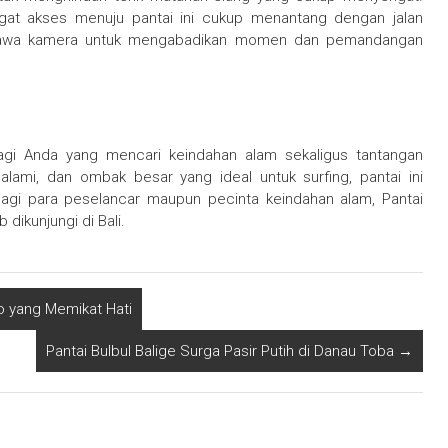
ngat akses menuju pantai ini cukup menantang dengan jalan
bawa kamera untuk mengabadikan momen dan pemandangan
agi Anda yang mencari keindahan alam sekaligus tantangan
alami, dan ombak besar yang ideal untuk surfing, pantai ini
gi para peselancar maupun pecinta keindahan alam, Pantai
 dikunjungi di Bali.
o yang Memikat Hati
Pantai Bulbul Balige Surga Pasir Putih di Danau Toba
→