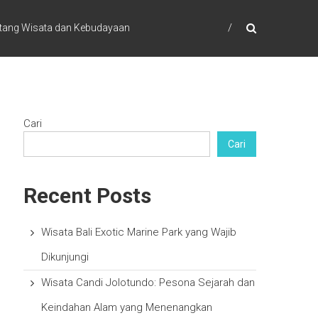
ntang Wisata dan Kebudayaan
Cari
Cari
Recent Posts
Wisata Bali Exotic Marine Park yang Wajib
Dikunjungi
Wisata Candi Jolotundo: Pesona Sejarah dan
Keindahan Alam yang Menenangkan