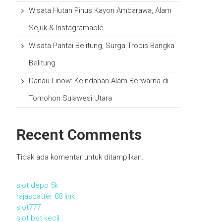
Wisata Hutan Pinus Kayon Ambarawa, Alam
Sejuk & Instagramable
Wisata Pantai Belitung, Surga Tropis Bangka
Belitung
Danau Linow: Keindahan Alam Berwarna di
Tomohon Sulawesi Utara
Recent Comments
Tidak ada komentar untuk ditampilkan.
slot depo 5k
rajascatter 88 link
slot777
slot bet kecil