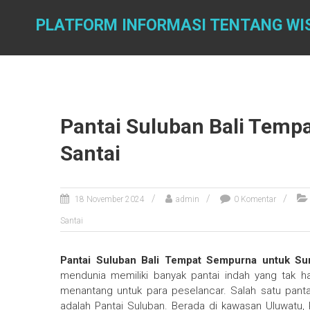
Skip
to
PLATFORM INFORMASI TENTANG WI
content
Pantai Suluban Bali Temp
Santai
18 November 2024
admin
0 Komentar
Santai
Pantai Suluban Bali Tempat Sempurna untuk Sur
mendunia memiliki banyak pantai indah yang tak
menantang untuk para peselancar. Salah satu panta
adalah Pantai Suluban. Berada di kawasan Uluwatu, P