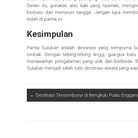
Selain itu, gunakan alas kaki yang nyaman, mengi
berbatu dan menuruni tangga. Jangan lupa mem
indah di pantai ini.
Kesimpulan
Pantai Suluban adalah destinasi yang sempurna b
ombak. Dengan tebing-tebing tinggi, gua-gua batu 
menawarkan pengalaman yang unik dan berbeda. Ba
Suluban menjadi salah satu destinasi wisata yang wajib
←
Destinasi Tersembunyi di Bengkulu Pulau Enggan