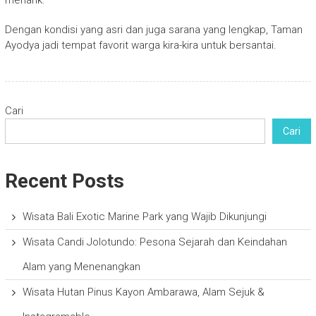
menarik.
Dengan kondisi yang asri dan juga sarana yang lengkap, Taman
Ayodya jadi tempat favorit warga kira-kira untuk bersantai.
Cari
Cari
Recent Posts
Wisata Bali Exotic Marine Park yang Wajib Dikunjungi
Wisata Candi Jolotundo: Pesona Sejarah dan Keindahan
Alam yang Menenangkan
Wisata Hutan Pinus Kayon Ambarawa, Alam Sejuk &