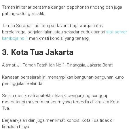
Taman ini tenar bersama dengan pepohonan rindang dan juga
patung-patung artistik.
Taman Suropati jadi tempat favorit bagi warga untuk
berolahraga, berjalan-jalan, atau sekadar duduk santai
slot server
kamboja no 1
menikmati kondisi yang tenang.
3. Kota Tua Jakarta
Alamat: Jl. Taman Fatahillah No.1, Pinangsia, Jakarta Barat
Kawasan bersejarah ini menampilkan bangunan-bangunan kuno
peninggalan Belanda.
Selain menikmati arsitektur klasik, pengunjung sanggup
mendatangi museum-museum yang tersedia di kira-kira Kota
Tua.
Berjalan-jalan dan juga menikmati kondisi Kota Tua tidak di
kenakan biaya.