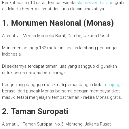
Berikut adalah 10 saran tempat wisata
slot server thailand
gratis
di Jakarta beserta alamat dan juga ulasan singkatnya.
1. Monumen Nasional (Monas)
Alamat: Jl. Medan Merdeka Barat, Gambir, Jakarta Pusat
Monumen setinggi 132 meter ini adalah lambang perjuangan
Indonesia.
Di sekitarnya terdapat taman luas yang sanggup di gunakan
untuk bersantai atau berolahraga.
Pengunjung sanggup menikmati pemandangan kota
mahjong 1
berasal dari puncak Monas bersama dengan membayar tiket
masuk, tetapi menjelajahi tempat taman kira-kira Monas gratis.
2. Taman Suropati
Alamat: Jl. Taman Suropati No.5, Menteng, Jakarta Pusat