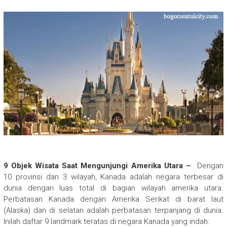
9 Objek Wisata Saat Mengunjungi Amerika Utara –
Dengan
10 provinsi dan 3 wilayah, Kanada adalah negara terbesar di
dunia dengan luas total di bagian wilayah amerika utara.
Perbatasan Kanada dengan Amerika Serikat di barat laut
(Alaska) dan di selatan adalah perbatasan terpanjang di dunia.
Inilah daftar 9 landmark teratas di negara Kanada yang indah: