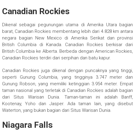
Canadian Rockies
Dikenal sebagai pegunungan utama di Amerika Utara bagian
barat, Canadian Rockies membentang lebih dari 4.828 km antara
negara bagian New Mexico di Amerika Serikat dan provinsi
British Columbia di Kanada. Canadian Rockies berkisar dari
British Columbia ke Alberta. Berbeda dengan American Rockies,
Canadian Rockies terdiri dari serpihan dan batu kapur.
Canadian Rockies juga dikenal dengan puncaknya yang tinggi,
seperti Gunung Columbia, yang tingginya 3.747 meter dan
Gunung Robson, yang memiliki ketinggian 3.954 meter. Empat
taman nasional yang terletak di Canadian Rockies adalah bagian
dari Situs Warisan Dunia. Taman-taman ini adalah Banff,
Kootenay, Yoho dan Jasper. Ada taman lain, yang disebut
Waterton, yang bukan bagian dari Situs Warisan Dunia.
Niagara Falls