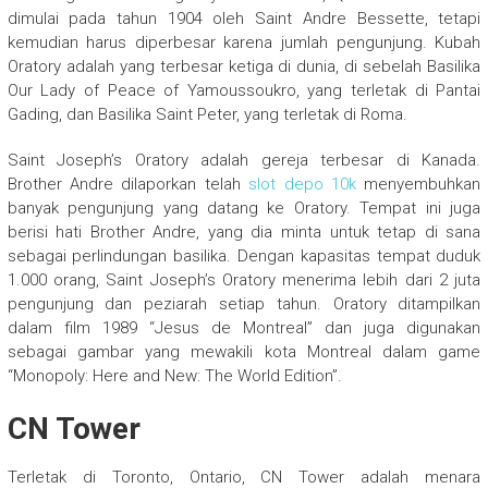
dimulai pada tahun 1904 oleh Saint Andre Bessette, tetapi
kemudian harus diperbesar karena jumlah pengunjung. Kubah
Oratory adalah yang terbesar ketiga di dunia, di sebelah Basilika
Our Lady of Peace of Yamoussoukro, yang terletak di Pantai
Gading, dan Basilika Saint Peter, yang terletak di Roma.
Saint Joseph’s Oratory adalah gereja terbesar di Kanada.
Brother Andre dilaporkan telah
slot depo 10k
menyembuhkan
banyak pengunjung yang datang ke Oratory. Tempat ini juga
berisi hati Brother Andre, yang dia minta untuk tetap di sana
sebagai perlindungan basilika. Dengan kapasitas tempat duduk
1.000 orang, Saint Joseph’s Oratory menerima lebih dari 2 juta
pengunjung dan peziarah setiap tahun. Oratory ditampilkan
dalam film 1989 “Jesus de Montreal” dan juga digunakan
sebagai gambar yang mewakili kota Montreal dalam game
“Monopoly: Here and New: The World Edition”.
CN Tower
Terletak di Toronto, Ontario, CN Tower adalah menara