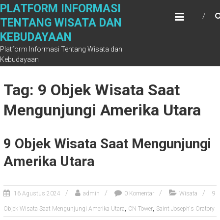
Skip
PLATFORM INFORMASI
to
TENTANG WISATA DAN
content
KEBUDAYAAN
Platform Informasi Tentang Wisata dan
Kebudayaan
Tag: 9 Objek Wisata Saat
Mengunjungi Amerika Utara
9 Objek Wisata Saat Mengunjungi
Amerika Utara
16 Agustus 2024
admin
0 Komentar
Wisata
9
,
,
Objek Wisata Saat Mengunjungi Amerika Utara
CN Tower
Saint Joseph's Oratory