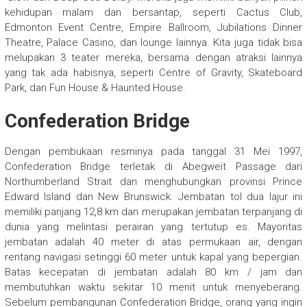
kehidupan malam dan bersantap, seperti Cactus Club,
Edmonton Event Centre, Empire Ballroom, Jubilations Dinner
Theatre, Palace Casino, dan lounge lainnya. Kita juga tidak bisa
melupakan 3 teater mereka, bersama dengan atraksi lainnya
yang tak ada habisnya, seperti Centre of Gravity, Skateboard
Park, dan Fun House & Haunted House.
Confederation Bridge
Dengan pembukaan resminya pada tanggal 31 Mei 1997,
Confederation Bridge terletak di Abegweit Passage dari
Northumberland Strait dan menghubungkan provinsi Prince
Edward Island dan New Brunswick. Jembatan tol dua lajur ini
memiliki panjang 12,8 km dan merupakan jembatan terpanjang di
dunia yang melintasi perairan yang tertutup es. Mayoritas
jembatan adalah 40 meter di atas permukaan air, dengan
rentang navigasi setinggi 60 meter untuk kapal yang bepergian.
Batas kecepatan di jembatan adalah 80 km / jam dan
membutuhkan waktu sekitar 10 menit untuk menyeberang.
Sebelum pembangunan Confederation Bridge, orang yang ingin