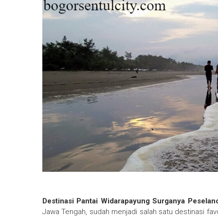
Destinasi Pantai Widarapayung Surganya Peselanc
Jawa Tengah, sudah menjadi salah satu destinasi fa