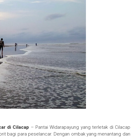
ar di Cilacap
– Pantai Widarapayung yang terletak di Cilacap
vorit bagi para peselancar. Dengan ombak yang menantang dan