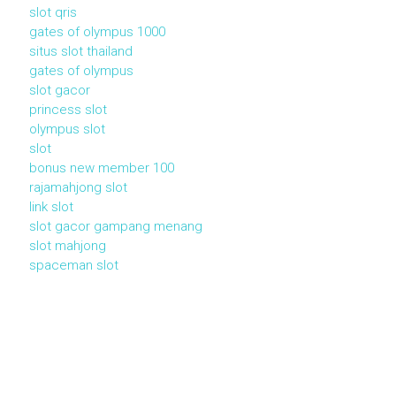
slot qris
gates of olympus 1000
situs slot thailand
gates of olympus
slot gacor
princess slot
olympus slot
slot
bonus new member 100
rajamahjong slot
link slot
slot gacor gampang menang
slot mahjong
spaceman slot