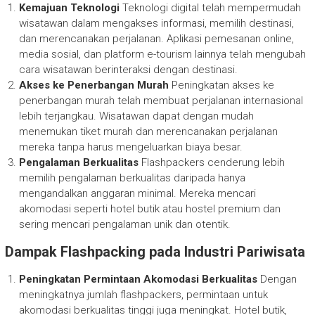
Kemajuan Teknologi
Teknologi digital telah mempermudah
wisatawan dalam mengakses informasi, memilih destinasi,
dan merencanakan perjalanan. Aplikasi pemesanan online,
media sosial, dan platform e-tourism lainnya telah mengubah
cara wisatawan berinteraksi dengan destinasi.
Akses ke Penerbangan Murah
Peningkatan akses ke
penerbangan murah telah membuat perjalanan internasional
lebih terjangkau. Wisatawan dapat dengan mudah
menemukan tiket murah dan merencanakan perjalanan
mereka tanpa harus mengeluarkan biaya besar.
Pengalaman Berkualitas
Flashpackers cenderung lebih
memilih pengalaman berkualitas daripada hanya
mengandalkan anggaran minimal. Mereka mencari
akomodasi seperti hotel butik atau hostel premium dan
sering mencari pengalaman unik dan otentik.
Dampak Flashpacking pada Industri Pariwisata
Peningkatan Permintaan Akomodasi Berkualitas
Dengan
meningkatnya jumlah flashpackers, permintaan untuk
akomodasi berkualitas tinggi juga meningkat. Hotel butik,