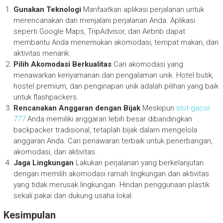
Gunakan Teknologi
Manfaatkan aplikasi perjalanan untuk
merencanakan dan menjalani perjalanan Anda. Aplikasi
seperti Google Maps, TripAdvisor, dan Airbnb dapat
membantu Anda menemukan akomodasi, tempat makan, dan
aktivitas menarik.
Pilih Akomodasi Berkualitas
Cari akomodasi yang
menawarkan kenyamanan dan pengalaman unik. Hotel butik,
hostel premium, dan penginapan unik adalah pilihan yang baik
untuk flashpackers.
Rencanakan Anggaran dengan Bijak
Meskipun
slot gacor
777
Anda memiliki anggaran lebih besar dibandingkan
backpacker tradisional, tetaplah bijak dalam mengelola
anggaran Anda. Cari penawaran terbaik untuk penerbangan,
akomodasi, dan aktivitas.
Jaga Lingkungan
Lakukan perjalanan yang berkelanjutan
dengan memilih akomodasi ramah lingkungan dan aktivitas
yang tidak merusak lingkungan. Hindari penggunaan plastik
sekali pakai dan dukung usaha lokal.
Kesimpulan