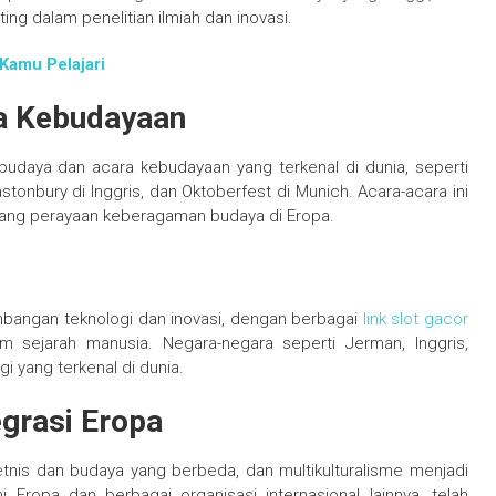
ing dalam penelitian ilmiah dan inovasi.
Kamu Pelajari
ra Kebudayaan
budaya dan acara kebudayaan yang terkenal di dunia, seperti
astonbury di Inggris, dan Oktoberfest di Munich. Acara-acara ini
ajang perayaan keberagaman budaya di Eropa.
bangan teknologi dan inovasi, dengan berbagai
link slot gacor
ejarah manusia. Negara-negara seperti Jerman, Inggris,
i yang terkenal di dunia.
egrasi Eropa
tnis dan budaya yang berbeda, dan multikulturalisme menjadi
ni Eropa dan berbagai organisasi internasional lainnya, telah