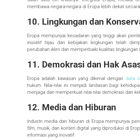
membawa negara-negara di Eropa lebih dekat secara p
10. Lingkungan dan Konserv
Eropa mempunyai kesadaran yang tinggi akan pentin
inisiatif hijau dan kebijakan lingkungan telah d
perubahan iklim dan memperbaiki kualitas lingkungan 
11. Demokrasi dan Hak Asa
Eropa adalah kawasan yang dikenal dengan
data s
hukum. Nilai-nilai ini menjadi landasan bagi kehidup
menjaga dan memperkuat nilai-nilai demokrasi dan k
12. Media dan Hiburan
Industri media dan hiburan di Eropa mempunyai pen
film, musik, dan konten digital yang diproduksi di Er
informasi yang inovatif.