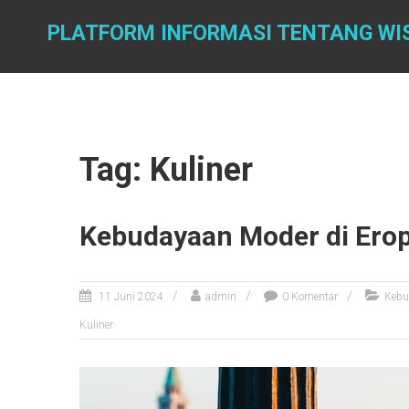
Skip
to
PLATFORM INFORMASI TENTANG WI
content
Tag: Kuliner
Kebudayaan Moder di Ero
11 Juni 2024
admin
0 Komentar
Kebu
Kuliner