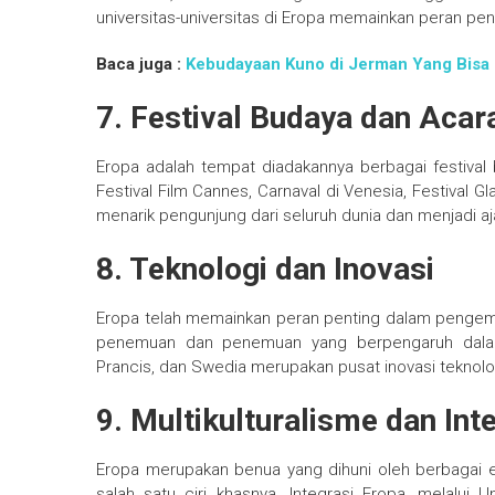
universitas-universitas di Eropa memainkan peran pent
Baca juga :
Kebudayaan Kuno di Jerman Yang Bisa 
7. Festival Budaya dan Aca
Eropa adalah tempat diadakannya berbagai festival 
Festival Film Cannes, Carnaval di Venesia, Festival Gl
menarik pengunjung dari seluruh dunia dan menjadi 
8. Teknologi dan Inovasi
Eropa telah memainkan peran penting dalam pengem
penemuan dan penemuan yang berpengaruh dalam s
Prancis, dan Swedia merupakan pusat inovasi teknolog
9. Multikulturalisme dan Int
Eropa merupakan benua yang dihuni oleh berbagai e
salah satu ciri khasnya. Integrasi Eropa, melalui U