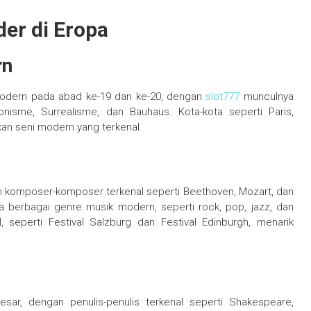
er di Eropa
rn
 modern pada abad ke-19 dan ke-20, dengan
slot777
munculnya
onisme, Surrealisme, dan Bauhaus. Kota-kota seperti Paris,
kan seni modern yang terkenal.
an komposer-komposer terkenal seperti Beethoven, Mozart, dan
 berbagai genre musik modern, seperti rock, pop, jazz, dan
l, seperti Festival Salzburg dan Festival Edinburgh, menarik
ar, dengan penulis-penulis terkenal seperti Shakespeare,