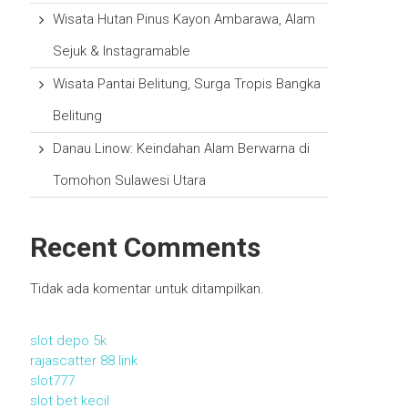
Wisata Hutan Pinus Kayon Ambarawa, Alam
Sejuk & Instagramable
Wisata Pantai Belitung, Surga Tropis Bangka
Belitung
Danau Linow: Keindahan Alam Berwarna di
Tomohon Sulawesi Utara
Recent Comments
Tidak ada komentar untuk ditampilkan.
slot depo 5k
rajascatter 88 link
slot777
slot bet kecil