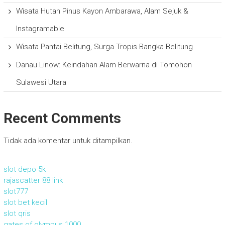
Wisata Hutan Pinus Kayon Ambarawa, Alam Sejuk &
Instagramable
Wisata Pantai Belitung, Surga Tropis Bangka Belitung
Danau Linow: Keindahan Alam Berwarna di Tomohon
Sulawesi Utara
Recent Comments
Tidak ada komentar untuk ditampilkan.
slot depo 5k
rajascatter 88 link
slot777
slot bet kecil
slot qris
gates of olympus 1000