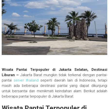
Wisata Pantai Terpopuler di Jakarta Selatan, Destinasi
Liburan –
Jakarta Barat mungkin tidak terkenal dengan pantai-
pantai
server thailand
seperti daerah lain di Indonesia, tetapi
masih ada beberapa destinasi pantai yang dapat dikunjungi
untuk bersantai dan menikmati keindahan alam. Berikut adalah
beberapa pantai terpopuler di Jakarta Barat.
Wisata Pantai Terpopuler di