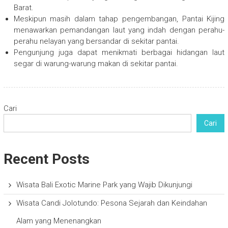
Barat.
Meskipun masih dalam tahap pengembangan, Pantai Kijing
menawarkan pemandangan laut yang indah dengan perahu-
perahu nelayan yang bersandar di sekitar pantai.
Pengunjung juga dapat menikmati berbagai hidangan laut
segar di warung-warung makan di sekitar pantai.
Cari
Cari
Recent Posts
Wisata Bali Exotic Marine Park yang Wajib Dikunjungi
Wisata Candi Jolotundo: Pesona Sejarah dan Keindahan
Alam yang Menenangkan