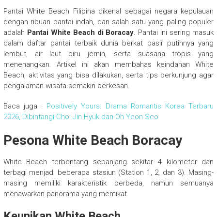
Pantai White Beach Filipina dikenal sebagai negara kepulauan
dengan ribuan pantai indah, dan salah satu yang paling populer
adalah
Pantai White Beach di Boracay
. Pantai ini sering masuk
dalam daftar pantai terbaik dunia berkat pasir putihnya yang
lembut, air laut biru jernih, serta suasana tropis yang
menenangkan. Artikel ini akan membahas keindahan White
Beach, aktivitas yang bisa dilakukan, serta tips berkunjung agar
pengalaman wisata semakin berkesan.
Baca juga :
Positively Yours: Drama Romantis Korea Terbaru
2026, Dibintangi Choi Jin Hyuk dan Oh Yeon Seo
Pesona White Beach Boracay
White Beach terbentang sepanjang sekitar 4 kilometer dan
terbagi menjadi beberapa stasiun (Station 1, 2, dan 3). Masing-
masing memiliki karakteristik berbeda, namun semuanya
menawarkan panorama yang memikat.
Keunikan White Beach