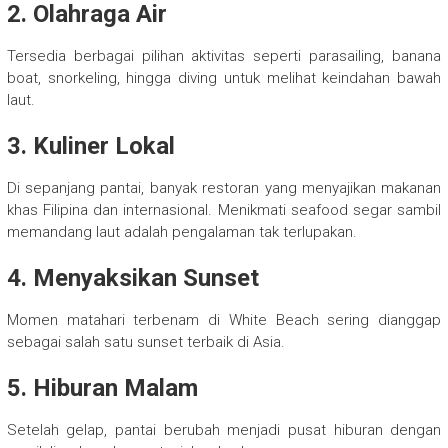
2. Olahraga Air
Tersedia berbagai pilihan aktivitas seperti parasailing, banana
boat, snorkeling, hingga diving untuk melihat keindahan bawah
laut.
3. Kuliner Lokal
Di sepanjang pantai, banyak restoran yang menyajikan makanan
khas Filipina dan internasional. Menikmati seafood segar sambil
memandang laut adalah pengalaman tak terlupakan.
4. Menyaksikan Sunset
Momen matahari terbenam di White Beach sering dianggap
sebagai salah satu sunset terbaik di Asia.
5. Hiburan Malam
Setelah gelap, pantai berubah menjadi pusat hiburan dengan