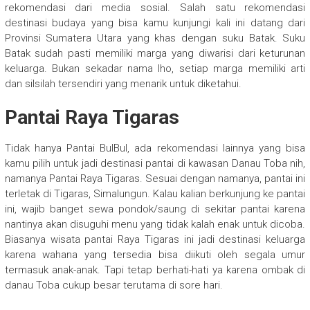
rekomendasi dari media sosial. Salah satu rekomendasi
destinasi budaya yang bisa kamu kunjungi kali ini datang dari
Provinsi Sumatera Utara yang khas dengan suku Batak. Suku
Batak sudah pasti memiliki marga yang diwarisi dari keturunan
keluarga. Bukan sekadar nama lho, setiap marga memiliki arti
dan silsilah tersendiri yang menarik untuk diketahui.
Pantai Raya Tigaras
Tidak hanya Pantai BulBul, ada rekomendasi lainnya yang bisa
kamu pilih untuk jadi destinasi pantai di kawasan Danau Toba nih,
namanya Pantai Raya Tigaras. Sesuai dengan namanya, pantai ini
terletak di Tigaras, Simalungun. Kalau kalian berkunjung ke pantai
ini, wajib banget sewa pondok/saung di sekitar pantai karena
nantinya akan disuguhi menu yang tidak kalah enak untuk dicoba.
Biasanya wisata pantai Raya Tigaras ini jadi destinasi keluarga
karena wahana yang tersedia bisa diikuti oleh segala umur
termasuk anak-anak. Tapi tetap berhati-hati ya karena ombak di
danau Toba cukup besar terutama di sore hari.