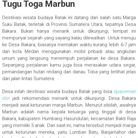
Tugu Toga Marbun
Destinasi wisata budaya Batak ini datang dari salah satu Marga
Suku Batak, terletak di Provinsi Sumatera Utara, tepatnya Desa
Bakara. Bukan hanya menarik untuk dikunjungi, tempat ini
mempunyai sejarah yang sayang kalau dilewatkan. Untuk menuju
ke Desa Bakara, biasanya memakan waktu kurang lebih 6-7 jam
dari kota Medan menggunakan mobil pribadi atau angkutan
umum yang langsung menempuh perjalanan ke desa Bakara.
Sepanjang perjalanan kamu juga bisa merasakan udara segar,
pemandangan hutan rindang dan danau Toba yang terlihat jelas
dari jalan lintas Sumatera.
Desa inilah destinasi wisata budaya Batak yang bisa
spaceman
slot
jadi rekomendasi menarik untuk dikunjungi. Desa Bakara
menjadi awal keturunan marga Marbun. Menurut silsilah, awalnya
Marbun adalah nama kepala keluarga yang tinggal di desa
Bakara, kabupaten Humbang Hasundutan, kecamatan Bakti Raja
yang memiliki 3 anak. Dan saat ini, nama tersebut menjadi marga
untuk keturunan mereka, yaitu Lumban Batu, Banjarnahor dan