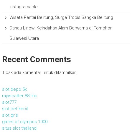
Instagramable
Wisata Pantai Belitung, Surga Tropis Bangka Belitung
Danau Linow: Keindahan Alam Berwarna di Tomohon
Sulawesi Utara
Recent Comments
Tidak ada komentar untuk ditampilkan.
slot depo 5k
rajascatter 88 link
slot777
slot bet kecil
slot qris
gates of olympus 1000
situs slot thailand