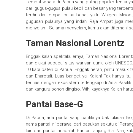
Tempat wisata di Papua yang paling populer tentunya
dari gugus-gugus pulau kecil dan besar yang terben
terdiri dari empat pulau besar, yaitu Waigeo, Misool,
gugusan pulaunya yang indah, Raja Ampat juga memi
menyelam. Selama menyelam, kamu akan ditemani sekit
Taman Nasional Lorentz
Enggak kalah spektakulernya, Taman Nasional Lorent
dan diakui sebagai situs warisan dunia oleh UNESCO.
10 kabupaten di Papua. Enggak heran, pintu masuk ta
dan Enarotali. Luas banget ya, Kalian! Tak hanya i
terluas dengan ekosistem terlengkap di Asia Pasifik
dan kanguru pohon dingiso. Wih, kayaknya Kalian haru
Pantai Base-G
Di Papua, ada pantai yang cantiknya bak lukisan lho
nama pantai ini berawal dari pasukan sekutu di Perang
lain dari pantai ini adalah Pantai Tanjung Ria. Nah, ka