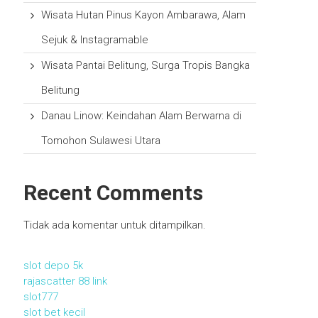
Wisata Hutan Pinus Kayon Ambarawa, Alam
Sejuk & Instagramable
Wisata Pantai Belitung, Surga Tropis Bangka
Belitung
Danau Linow: Keindahan Alam Berwarna di
Tomohon Sulawesi Utara
Recent Comments
Tidak ada komentar untuk ditampilkan.
slot depo 5k
rajascatter 88 link
slot777
slot bet kecil