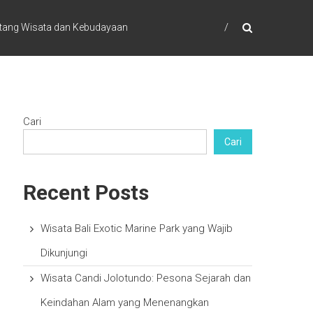
ntang Wisata dan Kebudayaan
Cari
Cari
Recent Posts
Wisata Bali Exotic Marine Park yang Wajib
Dikunjungi
Wisata Candi Jolotundo: Pesona Sejarah dan
Keindahan Alam yang Menenangkan