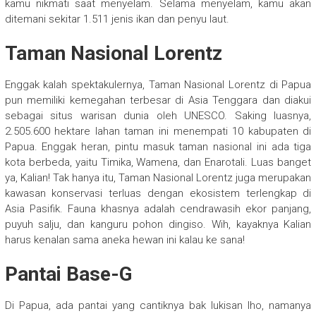
kamu nikmati saat menyelam. Selama menyelam, kamu akan
ditemani sekitar 1.511 jenis ikan dan penyu laut.
Taman Nasional Lorentz
Enggak kalah spektakulernya, Taman Nasional Lorentz di Papua
pun memiliki kemegahan terbesar di Asia Tenggara dan diakui
sebagai situs warisan dunia oleh UNESCO. Saking luasnya,
2.505.600 hektare lahan taman ini menempati 10 kabupaten di
Papua. Enggak heran, pintu masuk taman nasional ini ada tiga
kota berbeda, yaitu Timika, Wamena, dan Enarotali. Luas banget
ya, Kalian! Tak hanya itu, Taman Nasional Lorentz juga merupakan
kawasan konservasi terluas dengan ekosistem terlengkap di
Asia Pasifik. Fauna khasnya adalah cendrawasih ekor panjang,
puyuh salju, dan kanguru pohon dingiso. Wih, kayaknya Kalian
harus kenalan sama aneka hewan ini kalau ke sana!
Pantai Base-G
Di Papua, ada pantai yang cantiknya bak lukisan lho, namanya