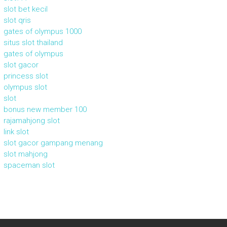
slot bet kecil
slot qris
gates of olympus 1000
situs slot thailand
gates of olympus
slot gacor
princess slot
olympus slot
slot
bonus new member 100
rajamahjong slot
link slot
slot gacor gampang menang
slot mahjong
spaceman slot