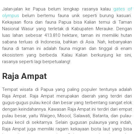
Jalan-jalan ke Papua belum lengkap rasanya kalau
gates of
olympus
belum bertemu fauna unik seperti burung kasuari.
Kekayaan flora dan fauna Papua bisa Kalian temui di Taman
Nasional Wasur yang terletak di Kabupaten Merauke. Dengan
luas lahan sebesar 413.810 hektare, taman ini memiliki hutan
sabana terluas di Indonesia, bahkan di Asia. Nah, kebanyakan
fauna di taman ini adalah fauna migran dan tinggal di enam
ekosistem yang berbeda. Kalau Kalian berkunjung ke sini,
rasanya seperti lagi berpetualang!
Raja Ampat
Tempat wisata di Papua yang paling populer tentunya adalah
Raja Ampat. Raja Ampat merupakan daerah yang terdiri dari
gugus-gugus pulau kecil dan besar yang terbentang sangat elok
dengan keindahannya. Kawasan Raja Ampat ini terdiri dari empat
pulau besar, yaitu Waigeo, Misool, Salawati, Batanta, dan pulau-
pulau kecil di sekitarnya. Selain gugusan pulaunya yang indah,
Raja Ampat juga memiliki ragam kekayaan biota laut yang bisa