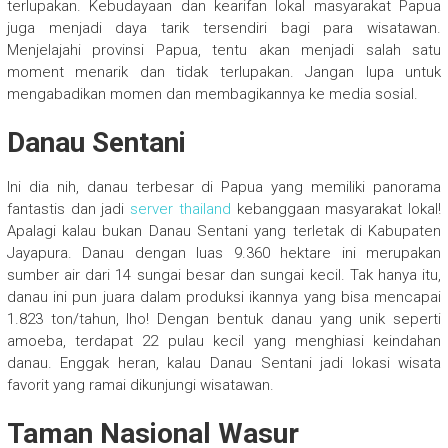
terlupakan. Kebudayaan dan kearifan lokal masyarakat Papua
juga menjadi daya tarik tersendiri bagi para wisatawan.
Menjelajahi provinsi Papua, tentu akan menjadi salah satu
moment menarik dan tidak terlupakan. Jangan lupa untuk
mengabadikan momen dan membagikannya ke media sosial.
Danau Sentani
Ini dia nih, danau terbesar di Papua yang memiliki panorama
fantastis dan jadi
server thailand
kebanggaan masyarakat lokal!
Apalagi kalau bukan Danau Sentani yang terletak di Kabupaten
Jayapura. Danau dengan luas 9.360 hektare ini merupakan
sumber air dari 14 sungai besar dan sungai kecil. Tak hanya itu,
danau ini pun juara dalam produksi ikannya yang bisa mencapai
1.823 ton/tahun, lho! Dengan bentuk danau yang unik seperti
amoeba, terdapat 22 pulau kecil yang menghiasi keindahan
danau. Enggak heran, kalau Danau Sentani jadi lokasi wisata
favorit yang ramai dikunjungi wisatawan.
Taman Nasional Wasur