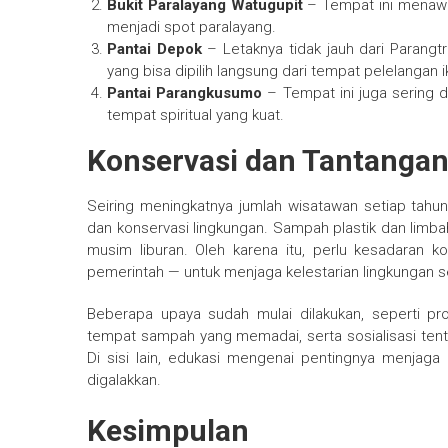
Bukit Paralayang Watugupit
– Tempat ini menawa
menjadi spot paralayang.
Pantai Depok
– Letaknya tidak jauh dari Parangtr
yang bisa dipilih langsung dari tempat pelelangan i
Pantai Parangkusumo
– Tempat ini juga sering d
tempat spiritual yang kuat.
Konservasi dan Tantanga
Seiring meningkatnya jumlah wisatawan setiap tahun
dan konservasi lingkungan. Sampah plastik dan limba
musim liburan. Oleh karena itu, perlu kesadaran k
pemerintah — untuk menjaga kelestarian lingkungan se
Beberapa upaya sudah mulai dilakukan, seperti pr
tempat sampah yang memadai, serta sosialisasi ten
Di sisi lain, edukasi mengenai pentingnya menjaga 
digalakkan.
Kesimpulan