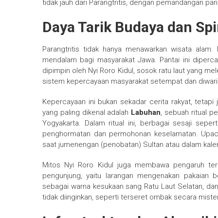
tidak jauh dari Parangtritis, dengan pemandangan pan
Daya Tarik Budaya dan Spir
Parangtritis tidak hanya menawarkan wisata alam.
mendalam bagi masyarakat Jawa. Pantai ini diperc
dipimpin oleh Nyi Roro Kidul, sosok ratu laut yang m
sistem kepercayaan masyarakat setempat dan diwaris
Kepercayaan ini bukan sekadar cerita rakyat, tetapi
yang paling dikenal adalah
Labuhan
, sebuah ritual 
Yogyakarta. Dalam ritual ini, berbagai sesaji sepe
penghormatan dan permohonan keselamatan. Upacara
saat jumenengan (penobatan) Sultan atau dalam kale
Mitos Nyi Roro Kidul juga membawa pengaruh terh
pengunjung, yaitu larangan mengenakan pakaian be
sebagai warna kesukaan sang Ratu Laut Selatan, da
tidak diinginkan, seperti terseret ombak secara mister