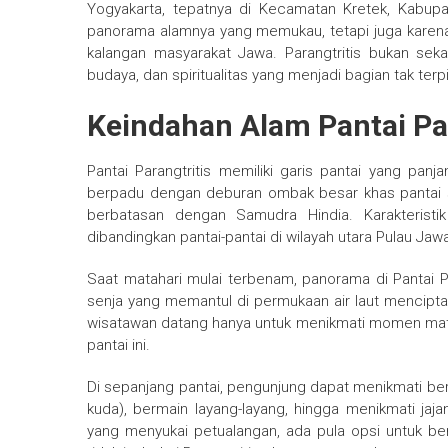
Yogyakarta, tepatnya di Kecamatan Kretek, Kabupat
panorama alamnya yang memukau, tetapi juga karena ce
kalangan masyarakat Jawa. Parangtritis bukan sek
budaya, dan spiritualitas yang menjadi bagian tak terp
Keindahan Alam Pantai Par
Pantai Parangtritis memiliki garis pantai yang pan
berpadu dengan deburan ombak besar khas pantai s
berbatasan dengan Samudra Hindia. Karakteristi
dibandingkan pantai-pantai di wilayah utara Pulau Jaw
Saat matahari mulai terbenam, panorama di Pantai P
senja yang memantul di permukaan air laut mencipt
wisatawan datang hanya untuk menikmati momen matah
pantai ini.
Di sepanjang pantai, pengunjung dapat menikmati be
kuda), bermain layang-layang, hingga menikmati jaj
yang menyukai petualangan, ada pula opsi untuk ber