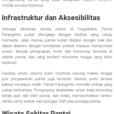
ombak secara misterius.
Infrastruktur dan Aksesibilitas
Sebagai destinasi wisata utama di Yogyakarta, Pantai
Parangtritis sudah dilengkapi dengan fasilitas yang cukup
memadai. Jalan menuju pantai sudah diaspal dengan baik dan
dapat diakses dengan kendaraan pribadi maupun transportasi
umum. Banyak penginapan, hotel, dan homestay tersedia di
sekitar pantai, dari yang bertarif ekonomis hingga yang lebih
eksklusif.
Fasilitas umum seperti toilet, mushola, warung makan, hingga
pos pengawasan pantai juga tersedia. Namun, perlu dicatat
bahwa meskipun indah, Pantai Parangtritis memiliki ombak yang
cukup berbahaya. Pengunjung disarankan untuk tidak berenang
terlalu jauh dari bibir pantai, dan selalu memperhatikan rambu-
rambu serta arahan dari petugas SAR atau penjaga pantai.
Wisata Sekitar Pantai