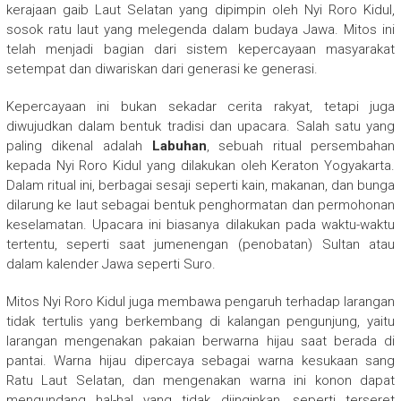
kerajaan gaib Laut Selatan yang dipimpin oleh Nyi Roro Kidul,
sosok ratu laut yang melegenda dalam budaya Jawa. Mitos ini
telah menjadi bagian dari sistem kepercayaan masyarakat
setempat dan diwariskan dari generasi ke generasi.
Kepercayaan ini bukan sekadar cerita rakyat, tetapi juga
diwujudkan dalam bentuk tradisi dan upacara. Salah satu yang
paling dikenal adalah
Labuhan
, sebuah ritual persembahan
kepada Nyi Roro Kidul yang dilakukan oleh Keraton Yogyakarta.
Dalam ritual ini, berbagai sesaji seperti kain, makanan, dan bunga
dilarung ke laut sebagai bentuk penghormatan dan permohonan
keselamatan. Upacara ini biasanya dilakukan pada waktu-waktu
tertentu, seperti saat jumenengan (penobatan) Sultan atau
dalam kalender Jawa seperti Suro.
Mitos Nyi Roro Kidul juga membawa pengaruh terhadap larangan
tidak tertulis yang berkembang di kalangan pengunjung, yaitu
larangan mengenakan pakaian berwarna hijau saat berada di
pantai. Warna hijau dipercaya sebagai warna kesukaan sang
Ratu Laut Selatan, dan mengenakan warna ini konon dapat
mengundang hal-hal yang tidak diinginkan, seperti terseret