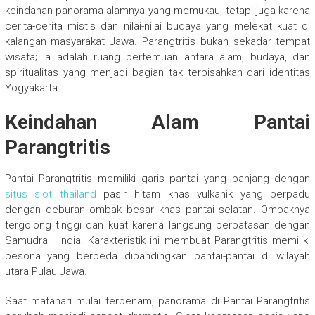
keindahan panorama alamnya yang memukau, tetapi juga karena
cerita-cerita mistis dan nilai-nilai budaya yang melekat kuat di
kalangan masyarakat Jawa. Parangtritis bukan sekadar tempat
wisata; ia adalah ruang pertemuan antara alam, budaya, dan
spiritualitas yang menjadi bagian tak terpisahkan dari identitas
Yogyakarta.
Keindahan Alam Pantai
Parangtritis
Pantai Parangtritis memiliki garis pantai yang panjang dengan
situs slot thailand
pasir hitam khas vulkanik yang berpadu
dengan deburan ombak besar khas pantai selatan. Ombaknya
tergolong tinggi dan kuat karena langsung berbatasan dengan
Samudra Hindia. Karakteristik ini membuat Parangtritis memiliki
pesona yang berbeda dibandingkan pantai-pantai di wilayah
utara Pulau Jawa.
Saat matahari mulai terbenam, panorama di Pantai Parangtritis