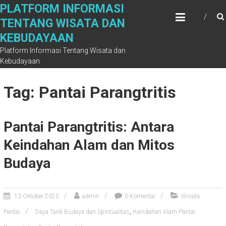
Skip
PLATFORM INFORMASI
to
TENTANG WISATA DAN
content
KEBUDAYAAN
Platform Informasi Tentang Wisata dan
Kebudayaan
Tag: Pantai Parangtritis
Pantai Parangtritis: Antara
Keindahan Alam dan Mitos
Budaya
13 Oktober 2025
admin
0 Komentar
Wisata
,
Pantai
Daya Tarik Budaya dan Spiritualitas
Keindahan Alam Pantai